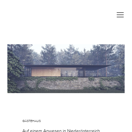
März 30, 2020
In
By
sgoos
GÄSTEHAUS
Auf einem Anwesen in Niederösterreich