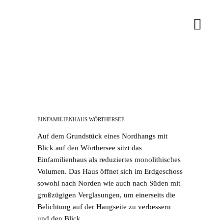
Juli 22, 2020
In
By
sgoos
EINFAMILIENHAUS WÖRTHERSEE
Auf dem Grundstück eines Nordhangs mit
Blick auf den Wörthersee sitzt das
Einfamilienhaus als reduziertes monolithisches
Volumen. Das Haus öffnet sich im Erdgeschoss
sowohl nach Norden wie auch nach Süden mit
großzügigen Verglasungen, um einerseits die
Belichtung auf der Hangseite zu verbessern
und den Blick...