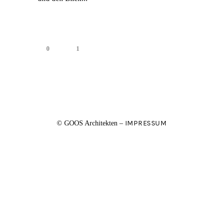
0
1
IMPRESSUM
© GOOS Architekten –