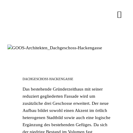
Januar 11, 2018
In
By
sgoos
DACHGESCHOSS HACKENGASSE
Das bestehende Gründerzeithaus mit seiner
reduziert gegliederten Fassade wird um
zusätzliche drei Geschosse erweitert. Der neue
Aufbau bildet sowohl einen Akzent im örtlich
heterogenen Stadtbild sowie auch eine logische
Ergänzung des bestehenden Gefüges. Da sich
der niedrige Bestand im Volumen fast