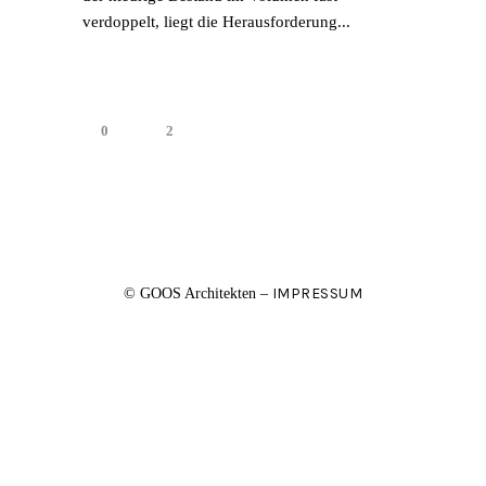
verdoppelt, liegt die Herausforderung...
0
2
IMPRESSUM
© GOOS Architekten –