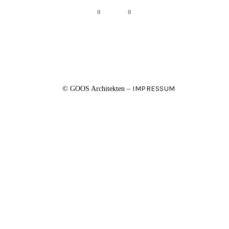
0
0
IMPRESSUM
© GOOS Architekten –