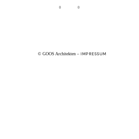
0
0
IMPRESSUM
© GOOS Architekten –