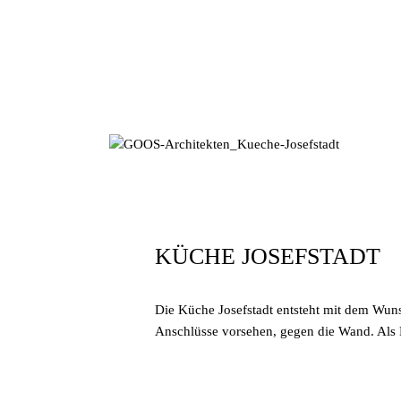
Januar 11, 2018
In
By
sgoos
KÜCHE JOSEFSTADT
Die Küche Josefstadt entsteht mit dem Wun
Anschlüsse vorsehen, gegen die Wand. Als Lö