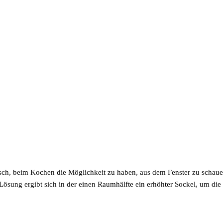
sch, beim Kochen die Möglichkeit zu haben, aus dem Fenster zu schauen
sung ergibt sich in der einen Raumhälfte ein erhöhter Sockel, um die I