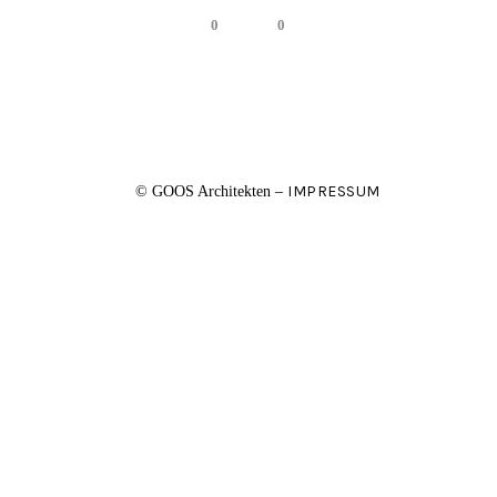
0
0
IMPRESSUM
© GOOS Architekten –