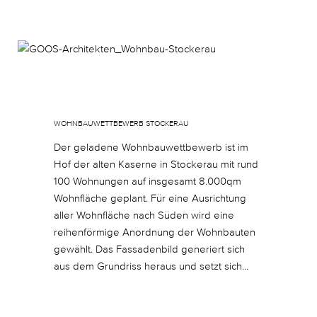
Januar 11, 2018
In
By
sgoos
WOHNBAUWETTBEWERB STOCKERAU
Der geladene Wohnbauwettbewerb ist im
Hof der alten Kaserne in Stockerau mit rund
100 Wohnungen auf insgesamt 8.000qm
Wohnfläche geplant. Für eine Ausrichtung
aller Wohnfläche nach Süden wird eine
reihenförmige Anordnung der Wohnbauten
gewählt. Das Fassadenbild generiert sich
aus dem Grundriss heraus und setzt sich...