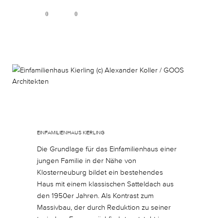
0
0
Januar 11, 2018
In
By
sgoos
EINFAMILIENHAUS KIERLING
Die Grundlage für das Einfamilienhaus einer
jungen Familie in der Nähe von
Klosterneuburg bildet ein bestehendes
Haus mit einem klassischen Satteldach aus
den 1950er Jahren. Als Kontrast zum
Massivbau, der durch Reduktion zu seiner